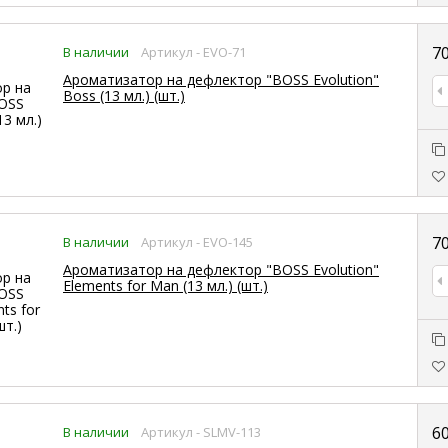
7
В наличии
Артикул - EVO-71
Ароматизатор на дефлектор "BOSS Evolution"
Boss (13 мл.) (шт.)
7
В наличии
Артикул - EVO-145
Ароматизатор на дефлектор "BOSS Evolution"
Elements for Man (13 мл.) (шт.)
6
В наличии
Артикул - SLMV-113