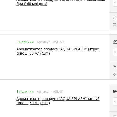
бриз( 60 мл) (шт.)
6
В наличии
Артикул - ASL-60
Ароматизатор воздуха "AQUA SPLASH"цитрус
сквош (60 мл) (шт.)
6
В наличии
Артикул - ASL-61
Ароматизатор воздуха "AQUA SPLASH"чистый
сквош (60 мл) (шт.)