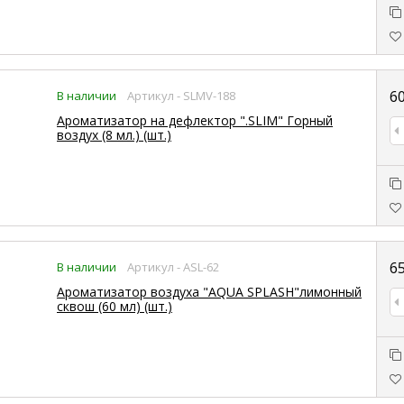
6
В наличии
Артикул - SLMV-188
Ароматизатор на дефлектор ".SLIM" Горный
воздух (8 мл.) (шт.)
6
В наличии
Артикул - ASL-62
Ароматизатор воздуха "AQUA SPLASH"лимонный
сквош (60 мл) (шт.)