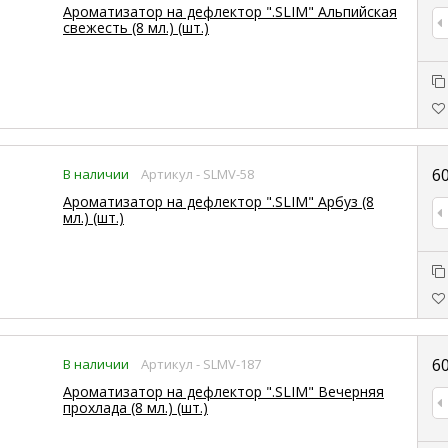
Ароматизатор на дефлектор ".SLIM" Альпийская
свежесть (8 мл.) (шт.)
6
В наличии
Артикул - SLMV-58
Ароматизатор на дефлектор ".SLIM" Арбуз (8
мл.) (шт.)
6
В наличии
Артикул - SLMV-187
Ароматизатор на дефлектор ".SLIM" Вечерняя
прохлада (8 мл.) (шт.)