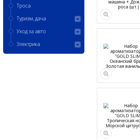
Троса
Туризм, дача
Уход за авто
Электрика