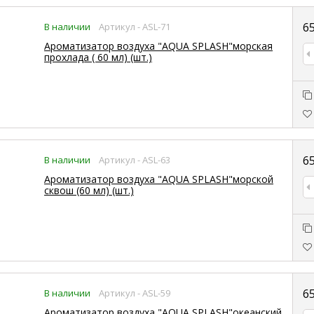
6
В наличии
Артикул - ASL-71
Ароматизатор воздуха "AQUA SPLASH"морская
прохлада ( 60 мл) (шт.)
6
В наличии
Артикул - ASL-63
Ароматизатор воздуха "AQUA SPLASH"морской
сквош (60 мл) (шт.)
6
В наличии
Артикул - ASL-59
Ароматизатор воздуха "AQUA SPLASH"океанский