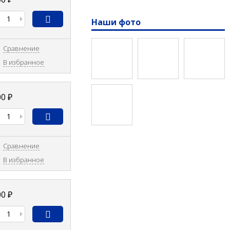
Наши фото
Сравнение
В избранное
00
₽
Сравнение
В избранное
00
₽