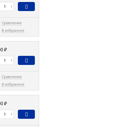
Сравнение
В избранное
00
₽
Сравнение
В избранное
00
₽