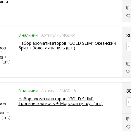
8
В наличии
Артикул - SMGD-61
Набор ароматизаторов "GOLD SLIM" Океанский
бриз + Золотая ваниль (шт.)
8
В наличии
Артикул - SMGD-18
Набор ароматизаторов "GOLD SLIM"
Тропическая ночь + Морской цитрус (шт.)