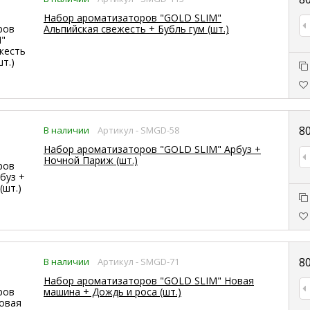
Набор ароматизаторов "GOLD SLIM"
Альпийская свежесть + Бубль гум (шт.)
8
В наличии
Артикул - SMGD-58
Набор ароматизаторов "GOLD SLIM" Арбуз +
Ночной Париж (шт.)
8
В наличии
Артикул - SMGD-71
Набор ароматизаторов "GOLD SLIM" Новая
машина + Дождь и роса (шт.)