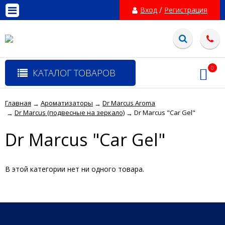
/
Вход
Регистрация
0
КАТАЛОГ ТОВАРОВ
Главная
Ароматизаторы
Dr Marcus Aroma
→
→
Dr Marcus (подвесные на зеркало)
Dr Marcus "Car Gel"
→
→
Dr Marcus "Car Gel"
В этой категории нет ни одного товара.