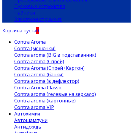
Пусковые Устройства
Чайники
Электроинструмент
Корзина пуста
0
Contra Aroma
Contra (мешочки)
Contra aroma (BIG в подстаканник)
Contra aroma (Спрей)
Contra Aroma (Спрей+Картон)
Contra aroma (банки)
Contra aroma (в дефлектор)
Contra Aroma Classic
Contra aroma (гелевые на зеркало)
Contra aroma (картонные)
Contra aroma VIP
Автохимия
Автошампуни
Антидождь