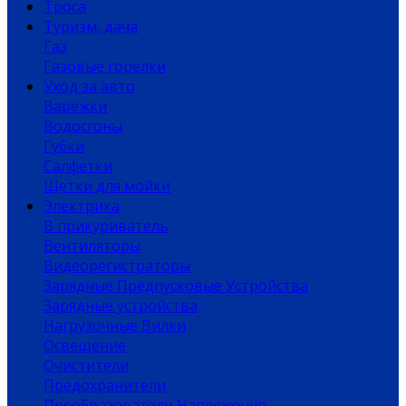
Троса
Туризм, дача
Газ
Газовые горелки
Уход за авто
Варежки
Водосгоны
Губки
Салфетки
Щетки для мойки
Электрика
В прикуриватель
Вентиляторы
Видеорегистраторы
Зарядные Предпусковые Устройства
Зарядные устройства
Нагрузочные Вилки
Освещение
Очистители
Предохранители
Преобразователи Напряжения