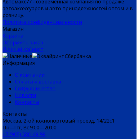
Автомакс77 - современная компания по продаже
автоаксессуаров и авто принадлежностей оптом и в
розницу.
Политика конфиденциальности
Магазин
Корзина
Оформить заказ
Личный кабинет
Информация
О компании
Оплата и доставка
Сотрудничество
Новости
Контакты
Контакты
Москва, 2-ой южнопортовый проезд, 14/22c1
Пн—Пт, Вс 9:00—20:00
+7 (905) 580-49-98