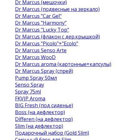
Dr Marcus (мешочки)
Dr Marcus (подвесные на зеркало)
Dr Marcus "Car Gel"
Dr Marcus "Harmony"
Dr Marcus "Lucky Top"
Dr Marcus (флакон с дер.крышкой)
Dr Marcus "Picolo"+"Ecolo"
Dr Marcus Senso Arte
Dr Marcus WooD
Dr Marcus aroma (картонные+капсулы)
Dr Marcus Spray (спрей)
Pump Spray 50мл
Senso Spray
Spray 75ml
FKVJP Aroma
BIG Fresh (под сиденье)
Boss (на дефлектор)
Differen (на дефлектор)
Slim (на дефлектор)
Подарочный набор (Gold Slim)
Сменный блок для Slim