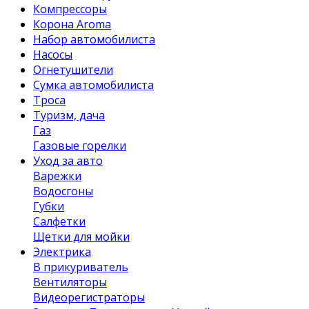
Компрессоры
Корона Aroma
Набор автомобилиста
Насосы
Огнетушители
Сумка автомобилиста
Троса
Туризм, дача
Газ
Газовые горелки
Уход за авто
Варежки
Водосгоны
Губки
Салфетки
Щетки для мойки
Электрика
В прикуриватель
Вентиляторы
Видеорегистраторы