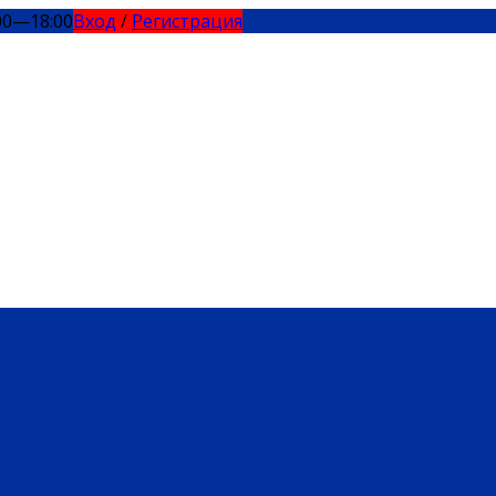
00—18:00
Вход
/
Регистрация