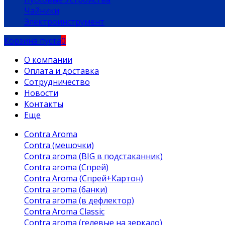
Чайники
Электроинструмент
Корзина пуста
0
О компании
Оплата и доставка
Сотрудничество
Новости
Контакты
Еще
Contra Aroma
Contra (мешочки)
Contra aroma (BIG в подстаканник)
Contra aroma (Спрей)
Contra Aroma (Спрей+Картон)
Contra aroma (банки)
Contra aroma (в дефлектор)
Contra Aroma Classic
Contra aroma (гелевые на зеркало)