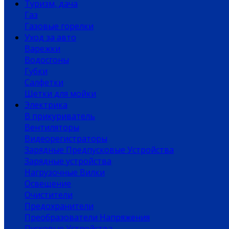
Туризм, дача
Газ
Газовые горелки
Уход за авто
Варежки
Водосгоны
Губки
Салфетки
Щетки для мойки
Электрика
В прикуриватель
Вентиляторы
Видеорегистраторы
Зарядные Предпусковые Устройства
Зарядные устройства
Нагрузочные Вилки
Освещение
Очистители
Предохранители
Преобразователи Напряжения
Пусковые Устройства