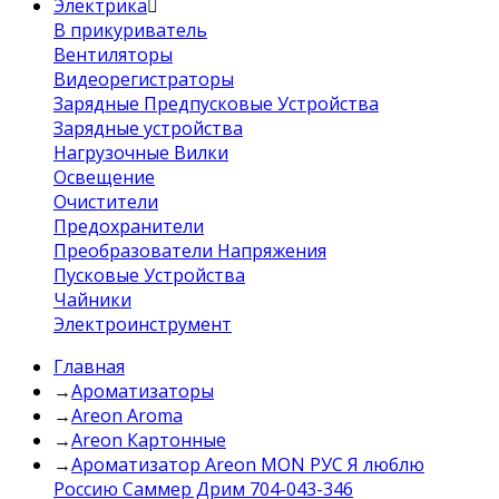
Электрика
В прикуриватель
Вентиляторы
Видеорегистраторы
Зарядные Предпусковые Устройства
Зарядные устройства
Нагрузочные Вилки
Освещение
Очистители
Предохранители
Преобразователи Напряжения
Пусковые Устройства
Чайники
Электроинструмент
Главная
→
Ароматизаторы
→
Areon Aroma
→
Areon Картонные
→
Ароматизатор Areon MON РУС Я люблю
Россию Саммер Дрим 704-043-346