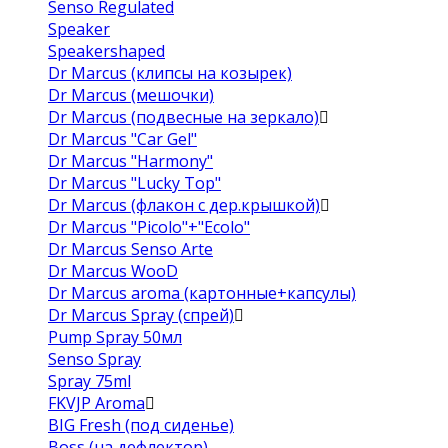
Senso Regulated
Speaker
Speakershaped
Dr Marcus (клипсы на козырек)
Dr Marcus (мешочки)
Dr Marcus (подвесные на зеркало)
Dr Marcus "Car Gel"
Dr Marcus "Harmony"
Dr Marcus "Lucky Top"
Dr Marcus (флакон с дер.крышкой)
Dr Marcus "Picolo"+"Ecolo"
Dr Marcus Senso Arte
Dr Marcus WooD
Dr Marcus aroma (картонные+капсулы)
Dr Marcus Spray (спрей)
Pump Spray 50мл
Senso Spray
Spray 75ml
FKVJP Aroma
BIG Fresh (под сиденье)
Boss (на дефлектор)