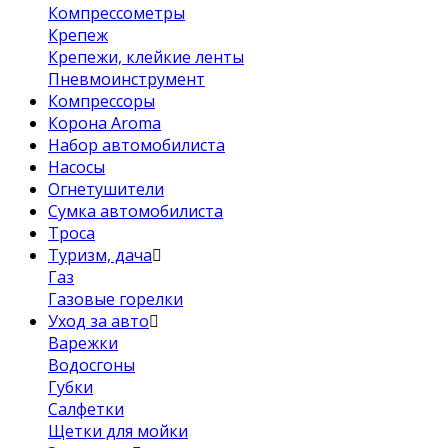
Компрессометры
Крепеж
Крепежи, клейкие ленты
Пневмоинструмент
Компрессоры
Корона Aroma
Набор автомобилиста
Насосы
Огнетушители
Сумка автомобилиста
Троса
Туризм, дача
Газ
Газовые горелки
Уход за авто
Варежки
Водосгоны
Губки
Салфетки
Щетки для мойки