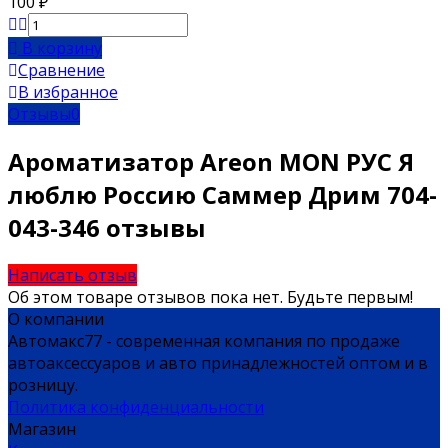
100
₽
В корзину
Сравнение
В избранное
Отзывы
0
Ароматизатор Areon MON РУС Я
люблю Россию Саммер Дрим 704-
043-346 отзывы
Написать отзыв
Об этом товаре отзывов пока нет. Будьте первым!
О компании
Автомакс77 - современная компания по продаже
автоаксессуаров и авто принадлежностей оптом и в
розницу.
Политика конфиденциальности
Магазин