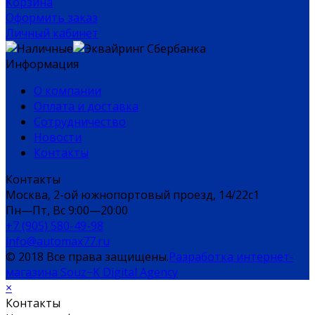
Корзина
Оформить заказ
Личный кабинет
Информация
О компании
Оплата и доставка
Сотрудничество
Новости
Контакты
Контакты
Москва, 2-ой южнопортовый проезд, 14/22c1
Пн—Пт, Вс 9:00—20:00
+7 (905) 580-49-98
info@automax77.ru
© 2018 Все права защищены.
Разработка интернет-
магазина Souz−K Digital Agency
×
Контакты