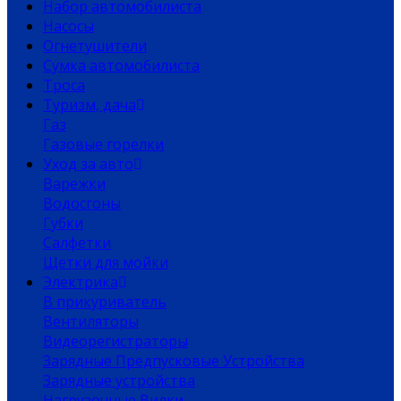
Набор автомобилиста
Насосы
Огнетушители
Сумка автомобилиста
Троса
Туризм, дача
Газ
Газовые горелки
Уход за авто
Варежки
Водосгоны
Губки
Салфетки
Щетки для мойки
Электрика
В прикуриватель
Вентиляторы
Видеорегистраторы
Зарядные Предпусковые Устройства
Зарядные устройства
Нагрузочные Вилки