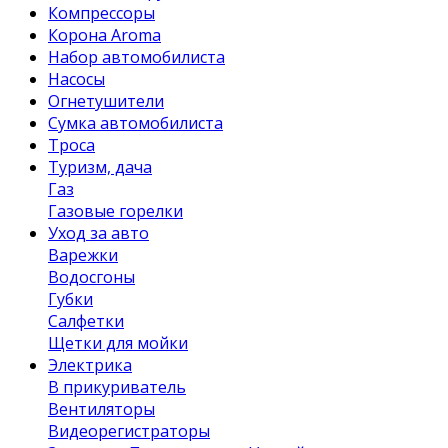
Компрессоры
Корона Aroma
Набор автомобилиста
Насосы
Огнетушители
Сумка автомобилиста
Троса
Туризм, дача
Газ
Газовые горелки
Уход за авто
Варежки
Водосгоны
Губки
Салфетки
Щетки для мойки
Электрика
В прикуриватель
Вентиляторы
Видеорегистраторы