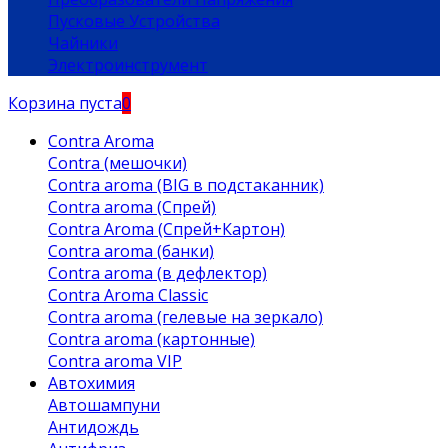
Пусковые Устройства
Чайники
Электроинструмент
Корзина пуста
0
Contra Aroma
Contra (мешочки)
Contra aroma (BIG в подстаканник)
Contra aroma (Спрей)
Contra Aroma (Спрей+Картон)
Contra aroma (банки)
Contra aroma (в дефлектор)
Contra Aroma Classic
Contra aroma (гелевые на зеркало)
Contra aroma (картонные)
Contra aroma VIP
Автохимия
Автошампуни
Антидождь