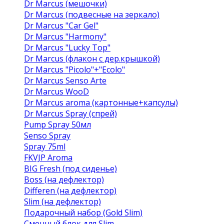
Dr Marcus (мешочки)
Dr Marcus (подвесные на зеркало)
Dr Marcus "Car Gel"
Dr Marcus "Harmony"
Dr Marcus "Lucky Top"
Dr Marcus (флакон с дер.крышкой)
Dr Marcus "Picolo"+"Ecolo"
Dr Marcus Senso Arte
Dr Marcus WooD
Dr Marcus aroma (картонные+капсулы)
Dr Marcus Spray (спрей)
Pump Spray 50мл
Senso Spray
Spray 75ml
FKVJP Aroma
BIG Fresh (под сиденье)
Boss (на дефлектор)
Differen (на дефлектор)
Slim (на дефлектор)
Подарочный набор (Gold Slim)
Сменный блок для Slim