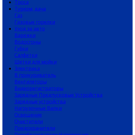
Троса
Туризм, дача
Газ
Газовые горелки
Уход за авто
Варежки
Водосгоны
Губки
Салфетки
Щетки для мойки
Электрика
В прикуриватель
Вентиляторы
Видеорегистраторы
Зарядные Предпусковые Устройства
Зарядные устройства
Нагрузочные Вилки
Освещение
Очистители
Предохранители
Преобразователи Напряжения