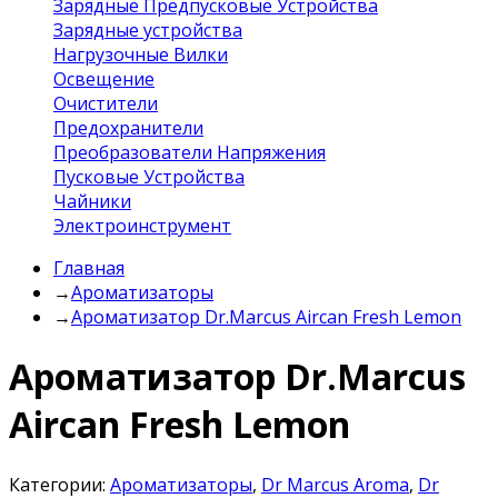
Зарядные Предпусковые Устройства
Зарядные устройства
Нагрузочные Вилки
Освещение
Очистители
Предохранители
Преобразователи Напряжения
Пусковые Устройства
Чайники
Электроинструмент
Главная
→
Ароматизаторы
→
Ароматизатор Dr.Marcus Aircan Fresh Lemon
Ароматизатор Dr.Marcus
Aircan Fresh Lemon
Категории:
Ароматизаторы
,
Dr Marcus Aroma
,
Dr