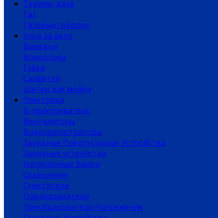
Туризм, дача
Газ
Газовые горелки
Уход за авто
Варежки
Водосгоны
Губки
Салфетки
Щетки для мойки
Электрика
В прикуриватель
Вентиляторы
Видеорегистраторы
Зарядные Предпусковые Устройства
Зарядные устройства
Нагрузочные Вилки
Освещение
Очистители
Предохранители
Преобразователи Напряжения
Пусковые Устройства