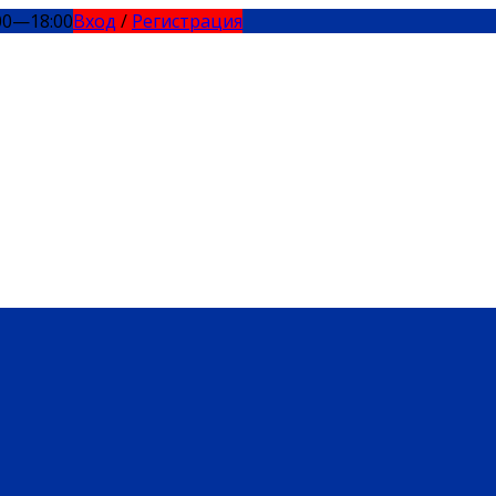
00—18:00
Вход
/
Регистрация