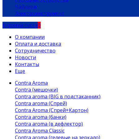
Чайники
Электроинструмент
Корзина пуста
0
О компании
Оплата и доставка
Сотрудничество
Новости
Контакты
Еще
Contra Aroma
Contra (мешочки)
Contra aroma (BIG в подстаканник)
Contra aroma (Спрей)
Contra Aroma (Спрей+Картон)
Contra aroma (банки)
Contra aroma (в дефлектор)
Contra Aroma Classic
Contra aroma (гелевые на зеркало)