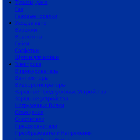
Туризм, дача
Газ
Газовые горелки
Уход за авто
Варежки
Водосгоны
Губки
Салфетки
Щетки для мойки
Электрика
В прикуриватель
Вентиляторы
Видеорегистраторы
Зарядные Предпусковые Устройства
Зарядные устройства
Нагрузочные Вилки
Освещение
Очистители
Предохранители
Преобразователи Напряжения
Пусковые Устройства