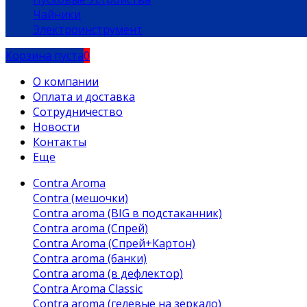
Чайники
Электроинструмент
Корзина пуста
0
О компании
Оплата и доставка
Сотрудничество
Новости
Контакты
Еще
Contra Aroma
Contra (мешочки)
Contra aroma (BIG в подстаканник)
Contra aroma (Спрей)
Contra Aroma (Спрей+Картон)
Contra aroma (банки)
Contra aroma (в дефлектор)
Contra Aroma Classic
Contra aroma (гелевые на зеркало)