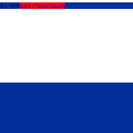
00—18:00
Вход
/
Регистрация