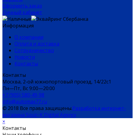
Оформить заказ
Личный кабинет
Информация
О компании
Оплата и доставка
Сотрудничество
Новости
Контакты
Контакты
Москва, 2-ой южнопортовый проезд, 14/22c1
Пн—Пт, Вс 9:00—20:00
+7 (905) 580-49-98
info@automax77.ru
© 2018 Все права защищены.
Разработка интернет-
магазина Souz−K Digital Agency
×
Контакты
Наши телефоны: