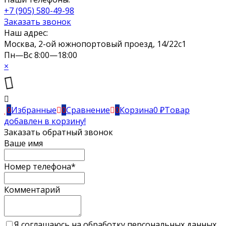
+7 (905) 580-49-98
Заказать звонок
Наш адрес:
Москва, 2-ой южнопортовый проезд, 14/22c1
Пн—Вс 8:00—18:00
×
0
Избранные
0
Сравнение
0
Корзина
0
₽
Товар
добавлен в корзину!
Заказать обратный звонок
Ваше имя
Номер телефона*
Комментарий
Я соглашаюсь на обработку персональных данных