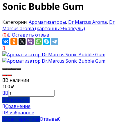
Sonic Bubble Gum
Категории:
Ароматизаторы
,
Dr Marcus Aroma
,
Dr
Marcus aroma (картонные+капсулы)
(0)
Оставить отзыв
В наличии
100
₽
В корзину
Сравнение
В избранное
Характеристики
Отзывы
0