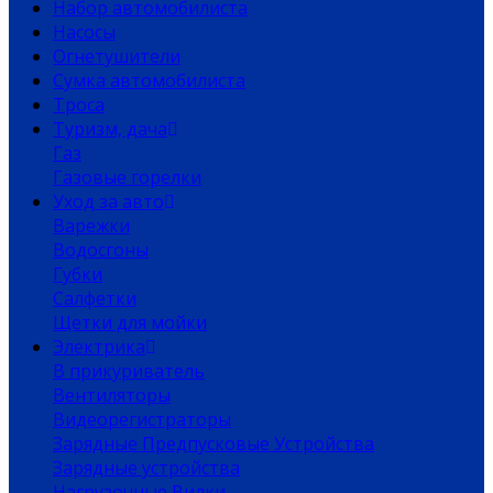
Набор автомобилиста
Насосы
Огнетушители
Сумка автомобилиста
Троса
Туризм, дача
Газ
Газовые горелки
Уход за авто
Варежки
Водосгоны
Губки
Салфетки
Щетки для мойки
Электрика
В прикуриватель
Вентиляторы
Видеорегистраторы
Зарядные Предпусковые Устройства
Зарядные устройства
Нагрузочные Вилки