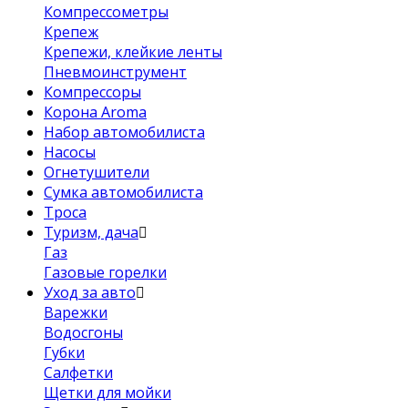
Компрессометры
Крепеж
Крепежи, клейкие ленты
Пневмоинструмент
Компрессоры
Корона Aroma
Набор автомобилиста
Насосы
Огнетушители
Сумка автомобилиста
Троса
Туризм, дача
Газ
Газовые горелки
Уход за авто
Варежки
Водосгоны
Губки
Салфетки
Щетки для мойки