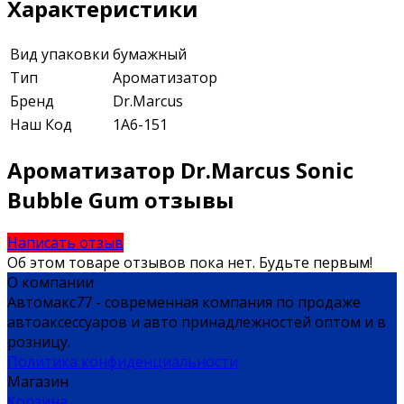
Характеристики
Вид упаковки
бумажный
Тип
Ароматизатор
Бренд
Dr.Marcus
Наш Код
1А6-151
Ароматизатор Dr.Marcus Sonic
Bubble Gum отзывы
Написать отзыв
Об этом товаре отзывов пока нет. Будьте первым!
О компании
Автомакс77 - современная компания по продаже
автоаксессуаров и авто принадлежностей оптом и в
розницу.
Политика конфиденциальности
Магазин
Корзина