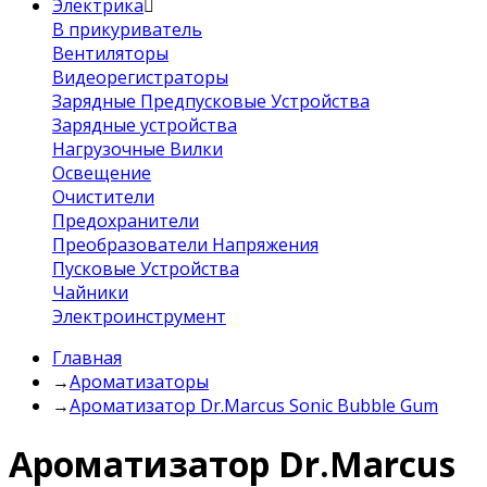
Электрика
В прикуриватель
Вентиляторы
Видеорегистраторы
Зарядные Предпусковые Устройства
Зарядные устройства
Нагрузочные Вилки
Освещение
Очистители
Предохранители
Преобразователи Напряжения
Пусковые Устройства
Чайники
Электроинструмент
Главная
→
Ароматизаторы
→
Ароматизатор Dr.Marcus Sonic Bubble Gum
Ароматизатор Dr.Marcus