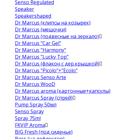
Senso Regulated
Speaker
Speakershaped
Dr Marcus (клипсы на козырек)
Dr Marcus (мешочки)
Dr Marcus (подвесные на зеркало)
Dr Marcus "Car Gel"
Dr Marcus "Harmony"
Dr Marcus "Lucky Top"
Dr Marcus (флакон с дер.крышкой)
Dr Marcus "Picolo"+"Ecolo"
Dr Marcus Senso Arte
Dr Marcus WooD
Dr Marcus aroma (картонные+капсулы)
Dr Marcus Spray (спрей)
Pump Spray 50мл
Senso Spray
Spray 75ml
FKVJP Aroma
BIG Fresh (под сиденье)
Boss (на дефлектор)