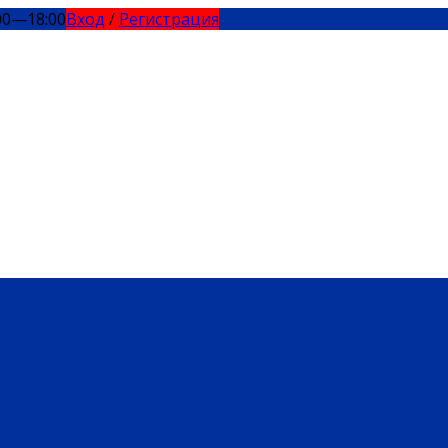
00—18:00
Вход
/
Регистрация