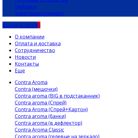
Чайники
Электроинструмент
Корзина пуста
0
О компании
Оплата и доставка
Сотрудничество
Новости
Контакты
Еще
Contra Aroma
Contra (мешочки)
Contra aroma (BIG в подстаканник)
Contra aroma (Спрей)
Contra Aroma (Спрей+Картон)
Contra aroma (банки)
Contra aroma (в дефлектор)
Contra Aroma Classic
Contra aroma (гелевые на зеркало)