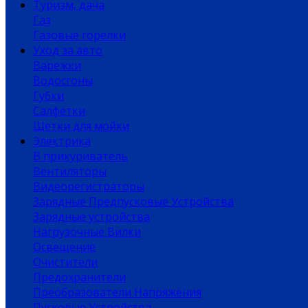
Туризм, дача
Газ
Газовые горелки
Уход за авто
Варежки
Водосгоны
Губки
Салфетки
Щетки для мойки
Электрика
В прикуриватель
Вентиляторы
Видеорегистраторы
Зарядные Предпусковые Устройства
Зарядные устройства
Нагрузочные Вилки
Освещение
Очистители
Предохранители
Преобразователи Напряжения
Пусковые Устройства