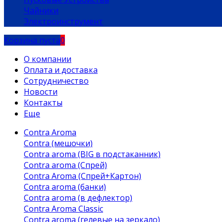
Чайники
Электроинструмент
Корзина пуста
0
О компании
Оплата и доставка
Сотрудничество
Новости
Контакты
Еще
Contra Aroma
Contra (мешочки)
Contra aroma (BIG в подстаканник)
Contra aroma (Спрей)
Contra Aroma (Спрей+Картон)
Contra aroma (банки)
Contra aroma (в дефлектор)
Contra Aroma Classic
Contra aroma (гелевые на зеркало)