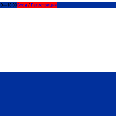
00—18:00
Вход
/
Регистрация