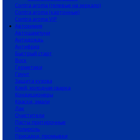
Contra aroma (гелевые на зеркало)
Contra aroma (картонные)
Contra aroma VIP
Автохимия
Автошампуни
Антидождь
Антифриз
Быстрый старт
Воск
Герметики
Грунт
Защита кузова
Клей, холодная сварка
Кондиционеры
Краски, эмали
Лак
Очистители
Пасты притирочные
Полироль
Присадки, промывки