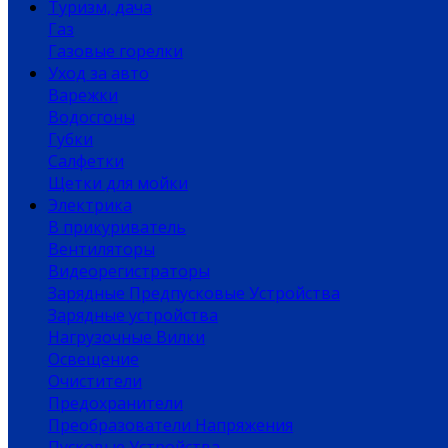
Туризм, дача
Газ
Газовые горелки
Уход за авто
Варежки
Водосгоны
Губки
Салфетки
Щетки для мойки
Электрика
В прикуриватель
Вентиляторы
Видеорегистраторы
Зарядные Предпусковые Устройства
Зарядные устройства
Нагрузочные Вилки
Освещение
Очистители
Предохранители
Преобразователи Напряжения
Пусковые Устройства