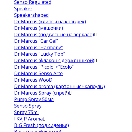
Senso Regulated
Speaker
Speakershaped
Dr Marcus (клипсы на козырек)
Dr Marcus (мешочки)
Dr Marcus (подвесные на зеркало)
Dr Marcus "Car Gel"
Dr Marcus "Harmony"
Dr Marcus "Lucky Top"
Dr Marcus (флакон с дер.крышкой)
Dr Marcus "Picolo"+"Ecolo"
Dr Marcus Senso Arte
Dr Marcus WooD
Dr Marcus aroma (картонные+капсулы)
Dr Marcus Spray (спрей)
Pump Spray 50мл
Senso Spray
Spray 75ml
FKVJP Aroma
BIG Fresh (под сиденье)
Boss (на дефлектор)