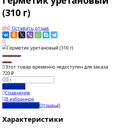
Герметик уретановый
(310 г)
(0)
Оставить отзыв
Этот товар временно недоступен для заказа
720
₽
В корзину
Сравнение
В избранное
Характеристики
Отзывы
0
Характеристики