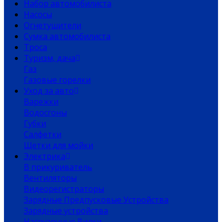
Набор автомобилиста
Насосы
Огнетушители
Сумка автомобилиста
Троса
Туризм, дача
Газ
Газовые горелки
Уход за авто
Варежки
Водосгоны
Губки
Салфетки
Щетки для мойки
Электрика
В прикуриватель
Вентиляторы
Видеорегистраторы
Зарядные Предпусковые Устройства
Зарядные устройства
Нагрузочные Вилки