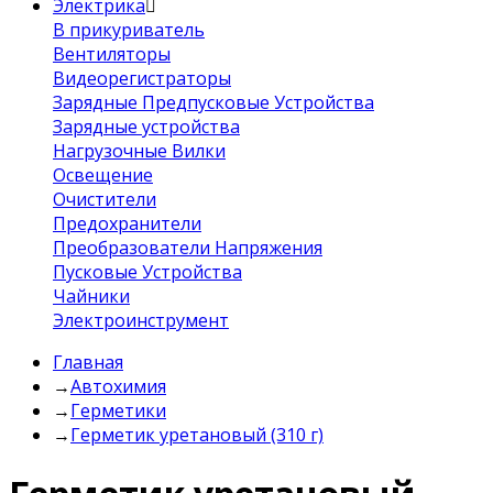
Электрика
В прикуриватель
Вентиляторы
Видеорегистраторы
Зарядные Предпусковые Устройства
Зарядные устройства
Нагрузочные Вилки
Освещение
Очистители
Предохранители
Преобразователи Напряжения
Пусковые Устройства
Чайники
Электроинструмент
Главная
→
Автохимия
→
Герметики
→
Герметик уретановый (310 г)