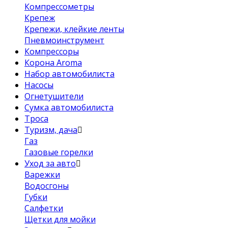
Компрессометры
Крепеж
Крепежи, клейкие ленты
Пневмоинструмент
Компрессоры
Корона Aroma
Набор автомобилиста
Насосы
Огнетушители
Сумка автомобилиста
Троса
Туризм, дача
Газ
Газовые горелки
Уход за авто
Варежки
Водосгоны
Губки
Салфетки
Щетки для мойки