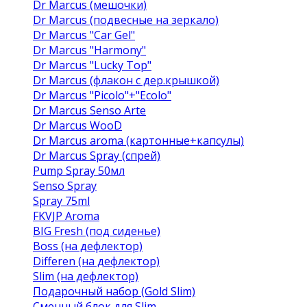
Dr Marcus (мешочки)
Dr Marcus (подвесные на зеркало)
Dr Marcus "Car Gel"
Dr Marcus "Harmony"
Dr Marcus "Lucky Top"
Dr Marcus (флакон с дер.крышкой)
Dr Marcus "Picolo"+"Ecolo"
Dr Marcus Senso Arte
Dr Marcus WooD
Dr Marcus aroma (картонные+капсулы)
Dr Marcus Spray (спрей)
Pump Spray 50мл
Senso Spray
Spray 75ml
FKVJP Aroma
BIG Fresh (под сиденье)
Boss (на дефлектор)
Differen (на дефлектор)
Slim (на дефлектор)
Подарочный набор (Gold Slim)
Сменный блок для Slim