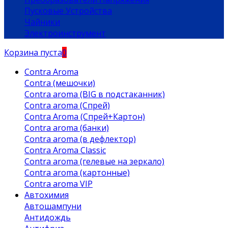
Пусковые Устройства
Чайники
Электроинструмент
Корзина пуста
0
Contra Aroma
Contra (мешочки)
Contra aroma (BIG в подстаканник)
Contra aroma (Спрей)
Contra Aroma (Спрей+Картон)
Contra aroma (банки)
Contra aroma (в дефлектор)
Contra Aroma Classic
Contra aroma (гелевые на зеркало)
Contra aroma (картонные)
Contra aroma VIP
Автохимия
Автошампуни
Антидождь