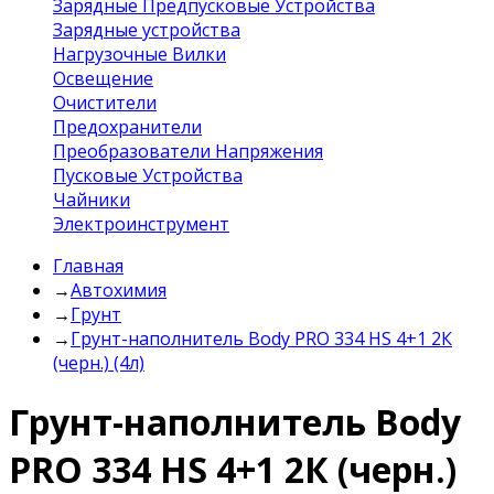
Зарядные Предпусковые Устройства
Зарядные устройства
Нагрузочные Вилки
Освещение
Очистители
Предохранители
Преобразователи Напряжения
Пусковые Устройства
Чайники
Электроинструмент
Главная
→
Автохимия
→
Грунт
→
Грунт-наполнитель Body PRO 334 HS 4+1 2К
(черн.) (4л)
Грунт-наполнитель Body
PRO 334 HS 4+1 2К (черн.)