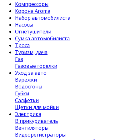
Компрессоры
Корона Aroma
Набор автомобилиста
Насосы
Огнетушители
Сумка автомобилиста
Троса
Туризм, дача
Газ
Газовые горелки
Уход за авто
Варежки
Водосгоны
Губки
Салфетки
Щетки для мойки
Электрика
В прикуриватель
Вентиляторы
Видеорегистраторы