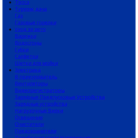
Троса
Туризм, дача
Газ
Газовые горелки
Уход за авто
Варежки
Водосгоны
Губки
Салфетки
Щетки для мойки
Электрика
В прикуриватель
Вентиляторы
Видеорегистраторы
Зарядные Предпусковые Устройства
Зарядные устройства
Нагрузочные Вилки
Освещение
Очистители
Предохранители
Преобразователи Напряжения