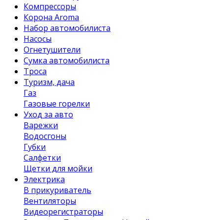
Компрессоры
Корона Aroma
Набор автомобилиста
Насосы
Огнетушители
Сумка автомобилиста
Троса
Туризм, дача
Газ
Газовые горелки
Уход за авто
Варежки
Водосгоны
Губки
Салфетки
Щетки для мойки
Электрика
В прикуриватель
Вентиляторы
Видеорегистраторы