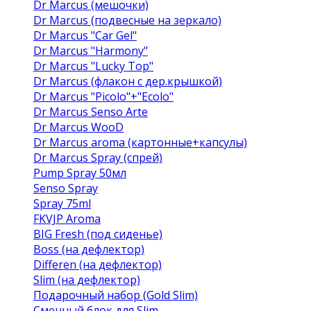
Dr Marcus (мешочки)
Dr Marcus (подвесные на зеркало)
Dr Marcus "Car Gel"
Dr Marcus "Harmony"
Dr Marcus "Lucky Top"
Dr Marcus (флакон с дер.крышкой)
Dr Marcus "Picolo"+"Ecolo"
Dr Marcus Senso Arte
Dr Marcus WooD
Dr Marcus aroma (картонные+капсулы)
Dr Marcus Spray (спрей)
Pump Spray 50мл
Senso Spray
Spray 75ml
FKVJP Aroma
BIG Fresh (под сиденье)
Boss (на дефлектор)
Differen (на дефлектор)
Slim (на дефлектор)
Подарочный набор (Gold Slim)
Сменный блок для Slim