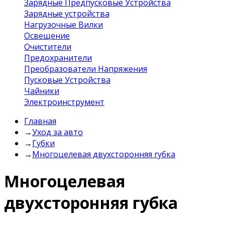
Зарядные Предпусковые Устройства
Зарядные устройства
Нагрузочные Вилки
Освещение
Очистители
Предохранители
Преобразователи Напряжения
Пусковые Устройства
Чайники
Электроинструмент
Главная
→
Уход за авто
→
Губки
→
Многоцелевая двухсторонняя губка
Многоцелевая
двухсторонняя губка