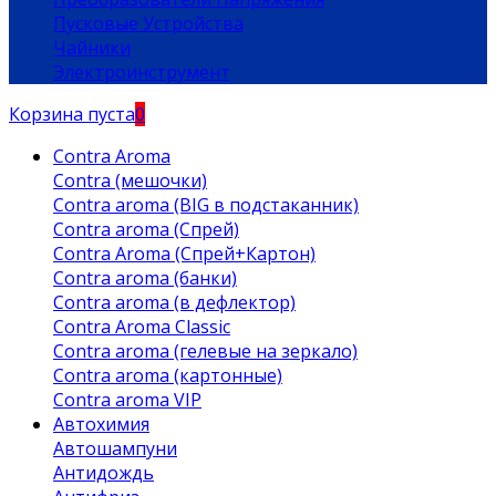
Пусковые Устройства
Чайники
Электроинструмент
Корзина пуста
0
Contra Aroma
Contra (мешочки)
Contra aroma (BIG в подстаканник)
Contra aroma (Спрей)
Contra Aroma (Спрей+Картон)
Contra aroma (банки)
Contra aroma (в дефлектор)
Contra Aroma Classic
Contra aroma (гелевые на зеркало)
Contra aroma (картонные)
Contra aroma VIP
Автохимия
Автошампуни
Антидождь