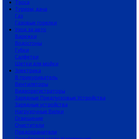
Троса
Туризм, дача
Газ
Газовые горелки
Уход за авто
Варежки
Водосгоны
Губки
Салфетки
Щетки для мойки
Электрика
В прикуриватель
Вентиляторы
Видеорегистраторы
Зарядные Предпусковые Устройства
Зарядные устройства
Нагрузочные Вилки
Освещение
Очистители
Предохранители
Преобразователи Напряжения