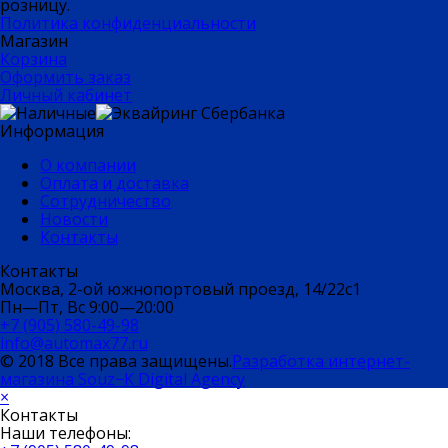
розницу.
Политика конфиденциальности
Магазин
Корзина
Оформить заказ
Личный кабинет
Информация
О компании
Оплата и доставка
Сотрудничество
Новости
Контакты
Контакты
Москва, 2-ой южнопортовый проезд, 14/22c1
Пн—Пт, Вс 9:00—20:00
+7 (905) 580-49-98
info@automax77.ru
© 2018 Все права защищены.
Разработка интернет-
магазина Souz−K Digital Agency
×
Контакты
Наши телефоны: