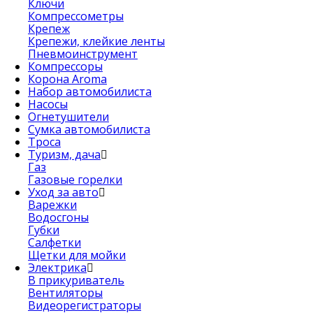
Ключи
Компрессометры
Крепеж
Крепежи, клейкие ленты
Пневмоинструмент
Компрессоры
Корона Aroma
Набор автомобилиста
Насосы
Огнетушители
Сумка автомобилиста
Троса
Туризм, дача
Газ
Газовые горелки
Уход за авто
Варежки
Водосгоны
Губки
Салфетки
Щетки для мойки
Электрика
В прикуриватель
Вентиляторы
Видеорегистраторы