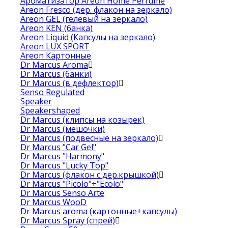
Ароматизатор Areon Home Perfume
Areon Fresco (дер. флакон на зеркало)
Areon GEL (гелевый на зеркало)
Areon KEN (банка)
Areon Liquid (Капсулы на зеркало)
Areon LUX SPORT
Areon Картонные
Dr Marcus Aroma
Dr Marcus (банки)
Dr Marcus (в дефлектор)
Senso Regulated
Speaker
Speakershaped
Dr Marcus (клипсы на козырек)
Dr Marcus (мешочки)
Dr Marcus (подвесные на зеркало)
Dr Marcus "Car Gel"
Dr Marcus "Harmony"
Dr Marcus "Lucky Top"
Dr Marcus (флакон с дер.крышкой)
Dr Marcus "Picolo"+"Ecolo"
Dr Marcus Senso Arte
Dr Marcus WooD
Dr Marcus aroma (картонные+капсулы)
Dr Marcus Spray (спрей)