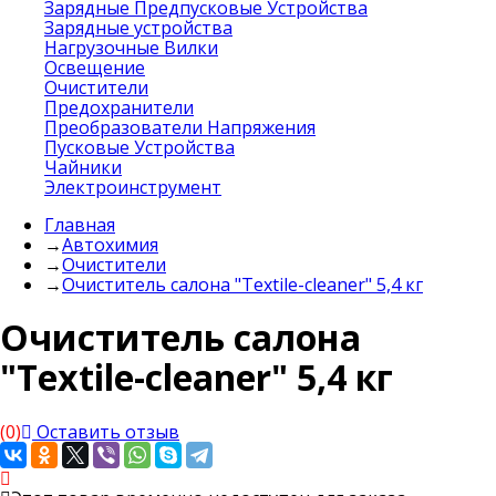
Зарядные Предпусковые Устройства
Зарядные устройства
Нагрузочные Вилки
Освещение
Очистители
Предохранители
Преобразователи Напряжения
Пусковые Устройства
Чайники
Электроинструмент
Главная
→
Автохимия
→
Очистители
→
Очиститель салона "Textile-cleaner" 5,4 кг
Очиститель салона
"Textile-cleaner" 5,4 кг
(0)
Оставить отзыв