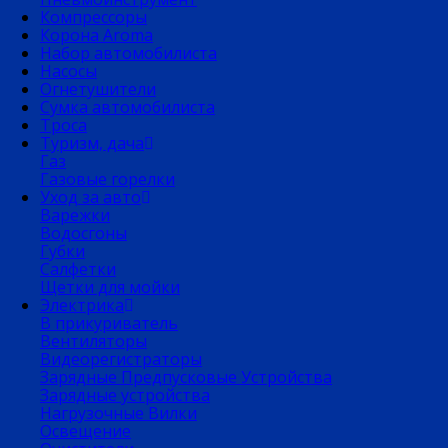
Компрессоры
Корона Aroma
Набор автомобилиста
Насосы
Огнетушители
Сумка автомобилиста
Троса
Туризм, дача
Газ
Газовые горелки
Уход за авто
Варежки
Водосгоны
Губки
Салфетки
Щетки для мойки
Электрика
В прикуриватель
Вентиляторы
Видеорегистраторы
Зарядные Предпусковые Устройства
Зарядные устройства
Нагрузочные Вилки
Освещение