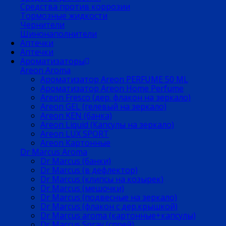
Средства против коррозии
Тормозные жидкости
Чернители
Шинонаполнители
Аптечки
Аптечки
Ароматизаторы
Areon Aroma
Ароматизатор Areon PERFUME 50 ML
Ароматизатор Areon Home Perfume
Areon Fresco (дер. флакон на зеркало)
Areon GEL (гелевый на зеркало)
Areon KEN (банка)
Areon Liquid (Капсулы на зеркало)
Areon LUX SPORT
Areon Картонные
Dr Marcus Aroma
Dr Marcus (банки)
Dr Marcus (в дефлектор)
Dr Marcus (клипсы на козырек)
Dr Marcus (мешочки)
Dr Marcus (подвесные на зеркало)
Dr Marcus (флакон с дер.крышкой)
Dr Marcus aroma (картонные+капсулы)
Dr Marcus Spray (спрей)