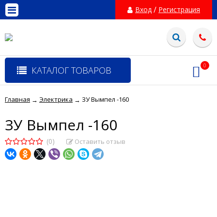
/
Вход
Регистрация
0
КАТАЛОГ ТОВАРОВ
Главная
Электрика
ЗУ Вымпел -160
→
→
ЗУ Вымпел -160
(0)
Оставить отзыв